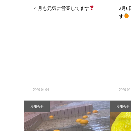
４月も元気に営業してます
2月6
す
2020.04.04
2020.02
お知らせ
お知らせ