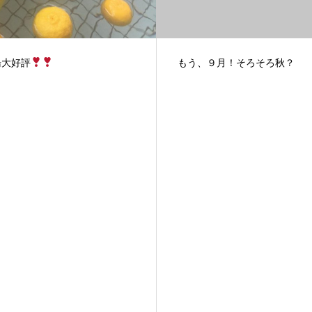
、９月！そろそろ秋？
11月の定休日は12日(火)です