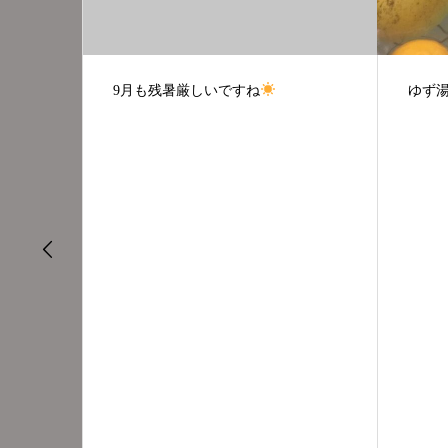
ゆず湯大好評
もう