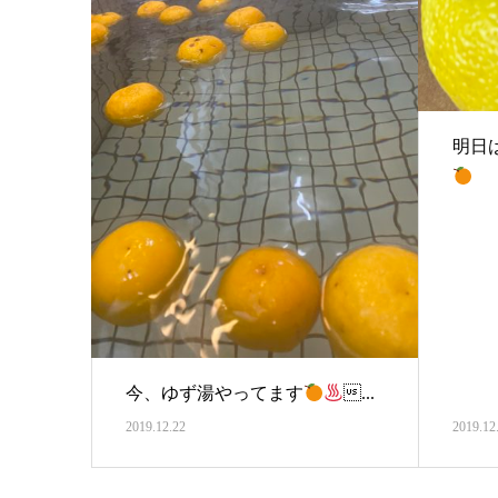
明日
今、ゆず湯やってます
...
2019.12.22
2019.12