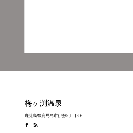
梅ヶ渕温泉
鹿児島県鹿児島市伊敷5丁目8-6