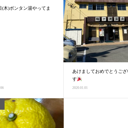
日(木)ボンタン湯やってま
あけましておめでとうござ
す
.06
2020.01.01