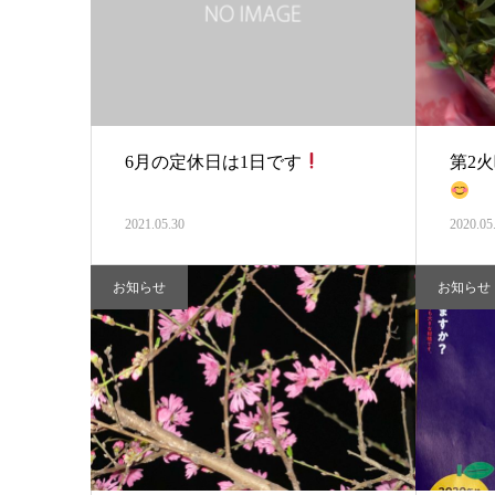
6月の定休日は1日です
第2
2021.05.30
2020.05
お知らせ
お知らせ