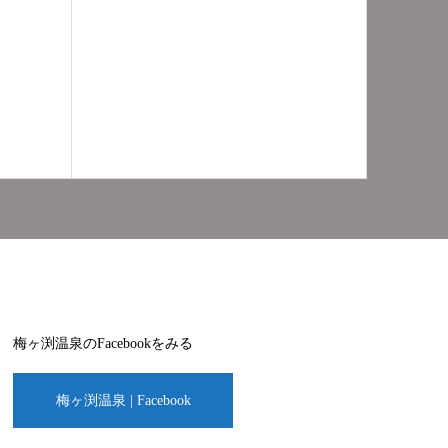
梅ヶ渕温泉のFacebookをみる
梅ヶ渕温泉 | Facebook