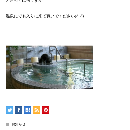
と言っては何ですが、
温泉にでも入りに来て寛いでください(^_^)
お知らせ