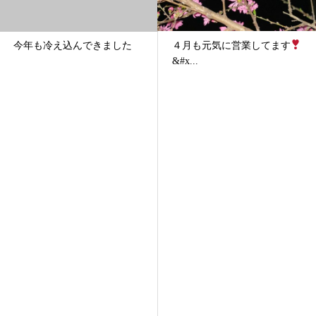
４月も元気に営業してます
今年も冷え込んできました
&#x...