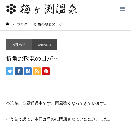
ブログ
折角の敬老の日が‥
お知らせ
2016.09.19
折角の敬老の日が‥
今現在、台風通過中です。雨風強くなってきています。
そう言う訳で、本日は早めに閉店させていただきました。