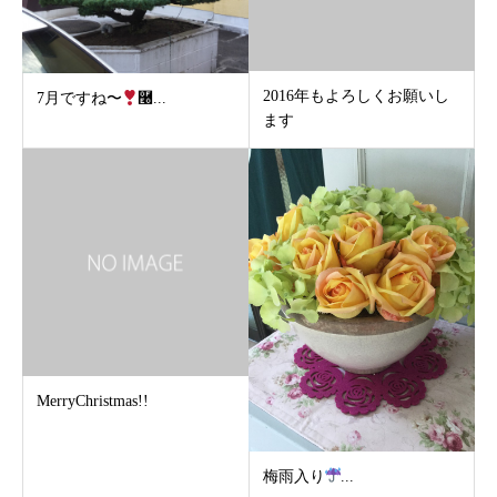
2016年もよろしくお願いし
7月ですね〜
࿠...
ます
MerryChristmas!!
梅雨入り
...