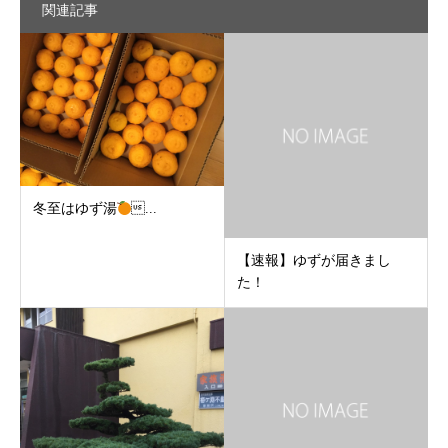
関連記事
冬至はゆず湯
...
【速報】ゆずが届きまし
た！