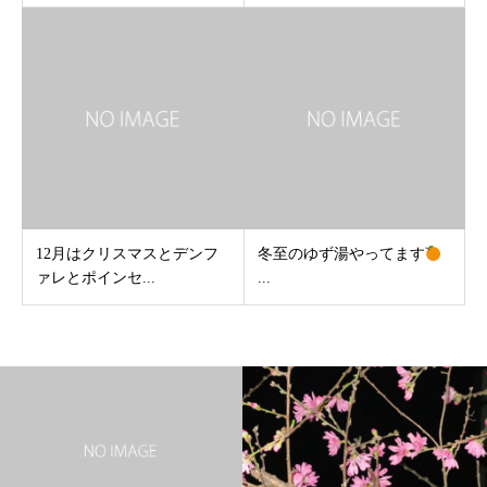
12月はクリスマスとデンフ
冬至のゆず湯やってます
ァレとポインセ...
...