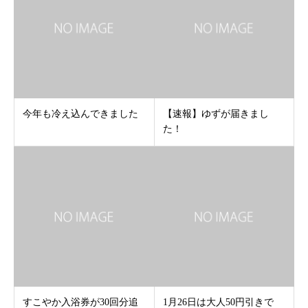
今年も冷え込んできました
【速報】ゆずが届きまし
た！
すこやか入浴券が30回分追
1月26日は大人50円引きで