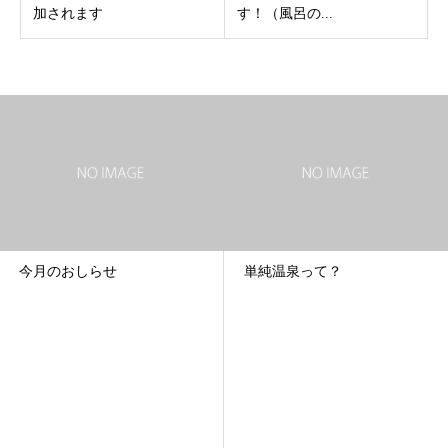
加されます
す！（風呂の...
単純温泉って？
暑中お見舞い申