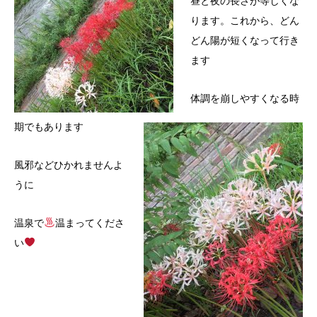
昼と夜の長さが等しくな
ります。これから、どん
どん陽が短くなって行き
ます
体調を崩しやすくなる時
期でもあります
風邪などひかれませんよ
うに
温泉で
温まってくださ
い