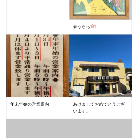
春うらら
ἳ...
年末年始の営業案内
あけましておめでとうござ
います...