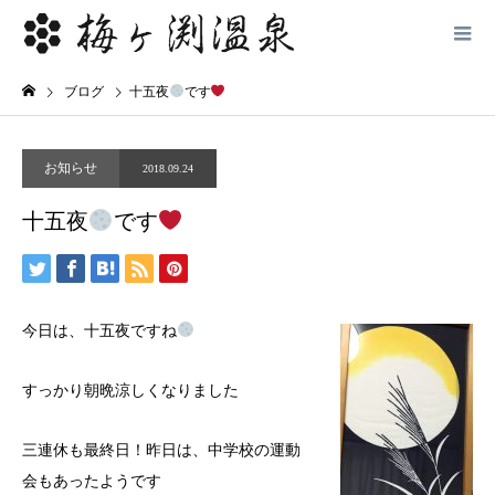
ブログ
十五夜
です
お知らせ
2018.09.24
十五夜
です
今日は、十五夜ですね
すっかり朝晩涼しくなりました
三連休も最終日！昨日は、中学校の運動
会もあったようです