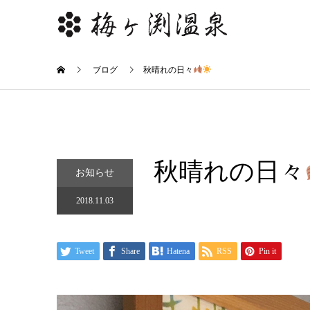
ブログ
秋晴れの日々
秋晴れの日々
お知らせ
2018.11.03
Tweet
Share
Hatena
RSS
Pin it