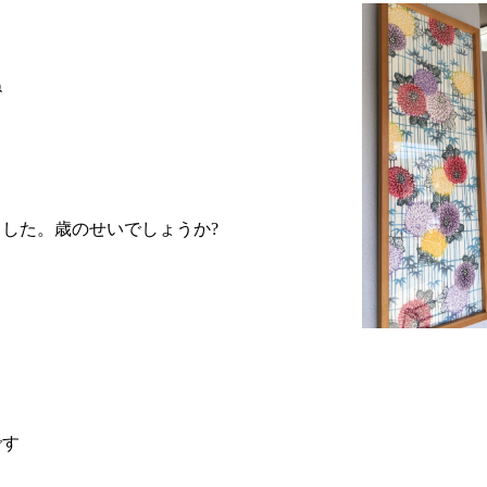
ね
した。歳のせいでしょうか?
です