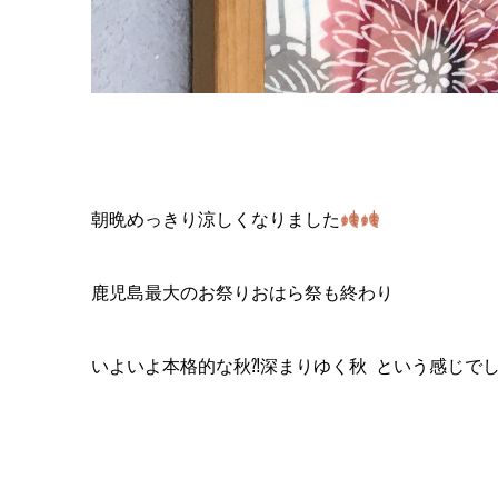
朝晩めっきり涼しくなりました
鹿児島最大のお祭りおはら祭も終わり
いよいよ本格的な秋⁈深まりゆく秋 という感じで