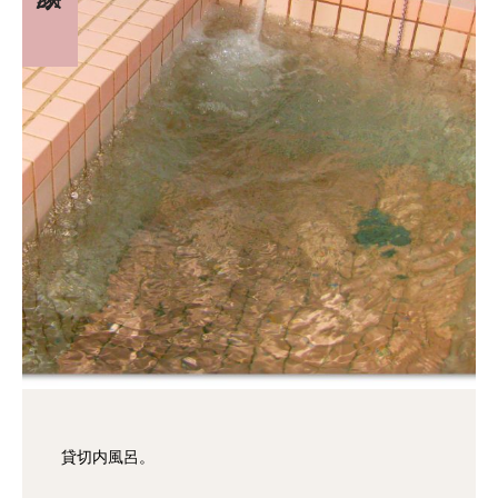
貸切内風呂。