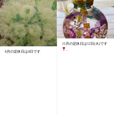
11月の定休日は12日(火)です
すこやか入浴券が30回分追加
...
されます