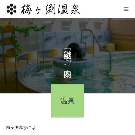
「温泉」のご案内
温泉
梅ヶ渕温泉には