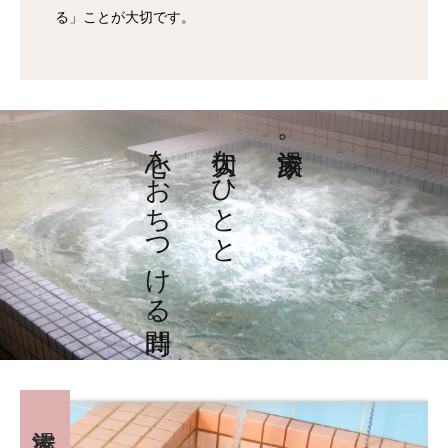
る」ことが大切です。
心をおちつける時間。
大切なひとと
家族湯。