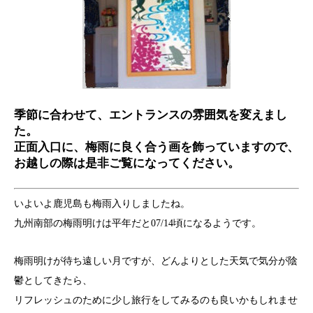
季節に合わせて、エントランスの雰囲気を変えまし
た。
正面入口に、梅雨に良く合う画を飾っていますので、
お越しの際は是非ご覧になってください。
いよいよ鹿児島も梅雨入りしましたね。
九州南部の梅雨明けは平年だと07/14頃になるようです。
梅雨明けが待ち遠しい月ですが、どんよりとした天気で気分が陰
鬱としてきたら、
リフレッシュのために少し旅行をしてみるのも良いかもしれませ