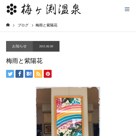
ブログ
梅雨と紫陽花
お知らせ
2015.06.09
梅雨と紫陽花