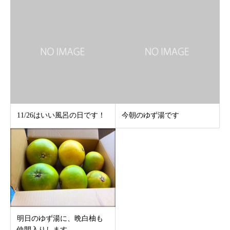
11/26はいい風呂の日です！
今朝のゆず湯です
明日のゆず湯に、晩白柚も
仲間入りします