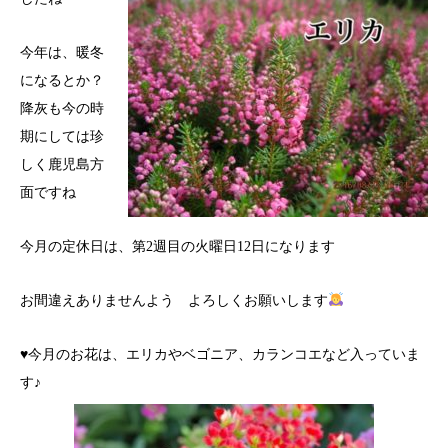
今年は、暖冬
になるとか？
降灰も今の時
期にしては珍
しく鹿児島方
面ですね
今月の定休日は、第2週目の火曜日12日になります
お間違えありませんよう よろしくお願いします
♥今月のお花は、エリカやベゴニア、カランコエなど入っていま
す♪