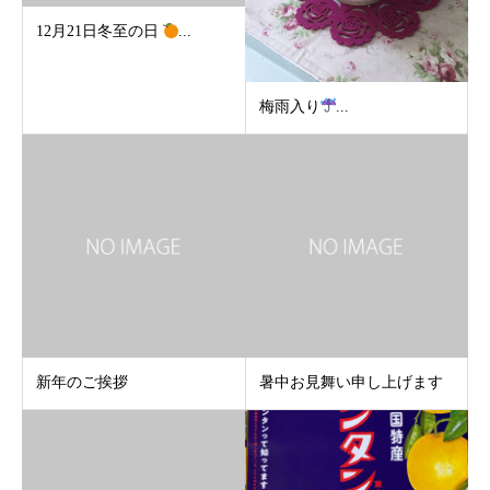
12月21日冬至の日
...
梅雨入り
...
新年のご挨拶
暑中お見舞い申し上げます