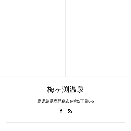
梅ヶ渕温泉
鹿児島県鹿児島市伊敷5丁目8-6