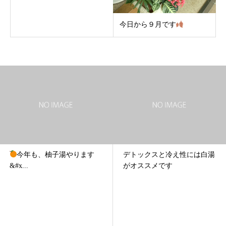
今日から９月です
デトックスと冷え性には白湯
温泉のポータルサイトをま
がオススメです
めてみました