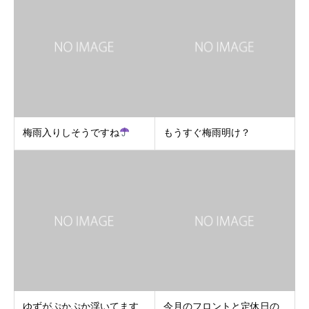
梅雨入りしそうですね
もうすぐ梅雨明け？
ゆずがぷかぷか浮いてます
今月のフロントと定休日の