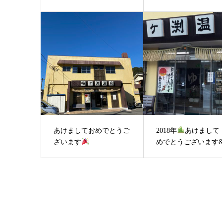
あけましておめでとうご
2018年
あけまして
ざいます
めでとうございます&#