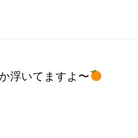
か浮いてますよ〜