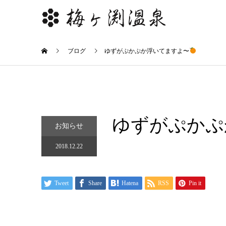
ブログ
ゆずがぷかぷか浮いてますよ〜
ゆずがぷかぷ
お知らせ
2018.12.22
Tweet
Share
Hatena
RSS
Pin it