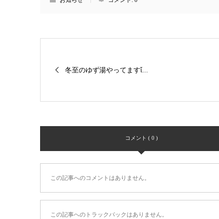
お知らせ
コメント:
0
冬至のゆず湯やってますἴ...
コメント ( 0 )
この記事へのコメントはありません。
この記事へのトラックバックはありません。