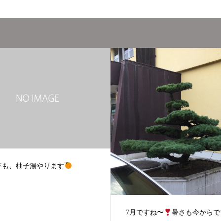
９月１７日(日)１３時より開
すね〜
暑さも今からです