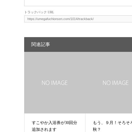
トラックバック URL
関連記事
すこやか入浴券が30回分
もう、９月！そろそ
追加されます
秋？