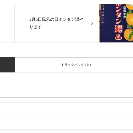
2月6日風呂の日ボンタン湯や
ります！
トラックバック ( 0 )