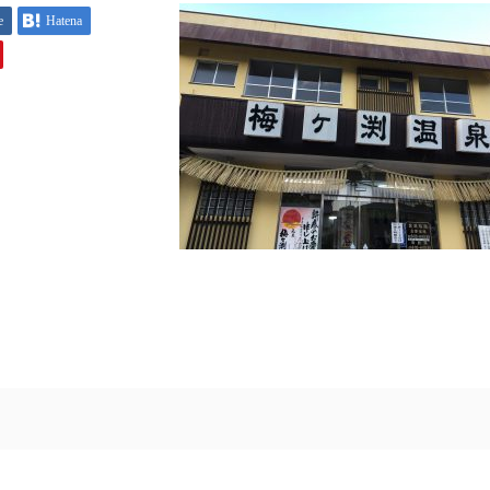
e
Hatena