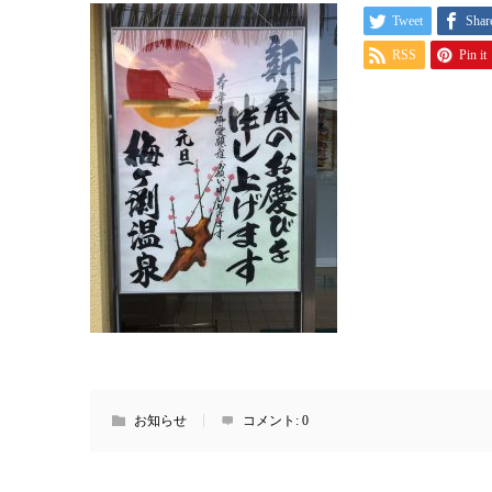
Tweet
Shar
RSS
Pin it
お知らせ
コメント:
0