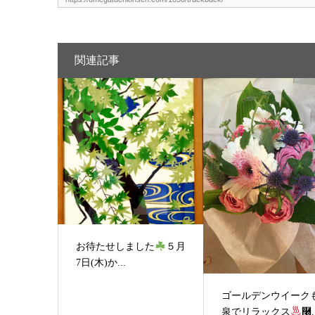
関連記事
お待たせしました
５月
7日(木)か...
ゴールデンウイーク
泉でリラックス
࿠.