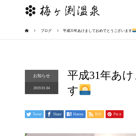
ブログ
平成31年あけましておめでとうございます
平成31年あ
お知らせ
す
2019.01.04
Tweet
Share
Hatena
RSS
Pin it