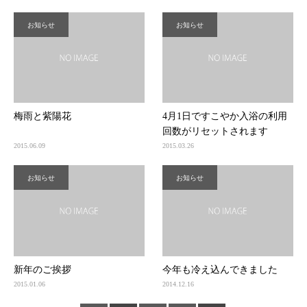
お知らせ
お知らせ
梅雨と紫陽花
4月1日ですこやか入浴の利用
回数がリセットされます
2015.06.09
2015.03.26
お知らせ
お知らせ
新年のご挨拶
今年も冷え込んできました
2015.01.06
2014.12.16