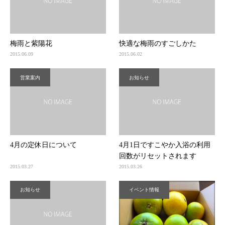
梅雨と紫陽花
快適な梅雨のすごしかた
2015.06.09
2015.06.02
営業案内
お知らせ
4月の定休日について
4月1日ですこやか入浴の利用
回数がリセットされます
2015.03.27
2015.03.26
お知らせ
イベント情報