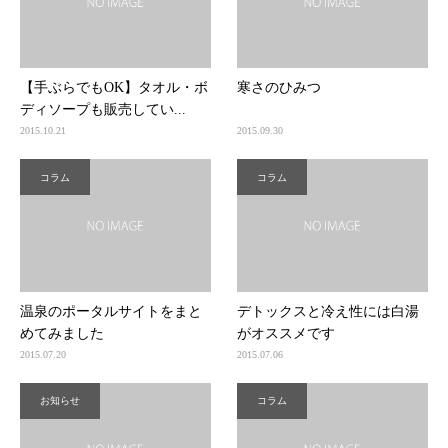
【手ぶらでもOK】タオル・ボ
寒さのひみつ
ディソープも販売してい...
2015.10.21
2015.09.30
コラム
コラム
温泉のポータルサイトをまと
デトックスと冷え性には白湯
めてみました
がオススメです
2015.07.20
2015.07.06
お知らせ
コラム