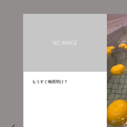
すぐ梅雨明け？