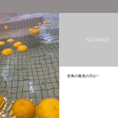
折角の敬老の日が‥
快適な