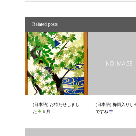
Related posts
(日本語) お待たせしまし
(日本語) 梅雨入りし
た
５月...
ですね