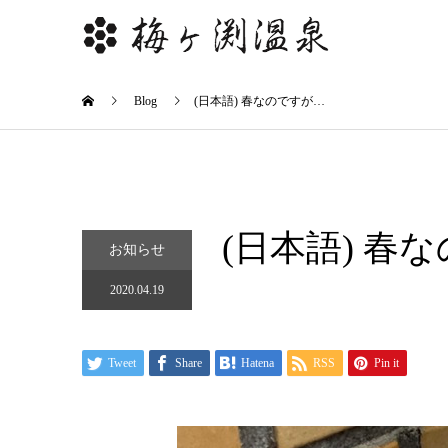
Blog
(日本語) 春なのですが…
(日本語) 春
お知らせ
2020.04.19
Tweet
Share
Hatena
RSS
Pin it