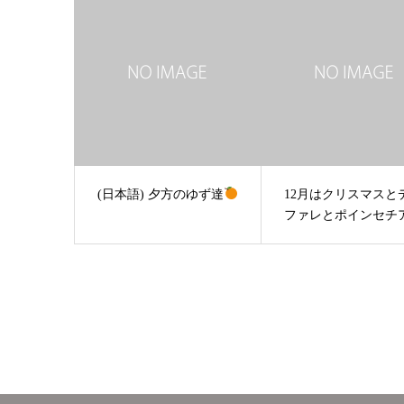
(日本語) 夕方のゆず達
12月はクリスマスと
ファレとポインセチ