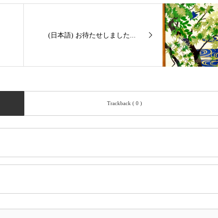
(日本語) お待たせしました...
Trackback ( 0 )