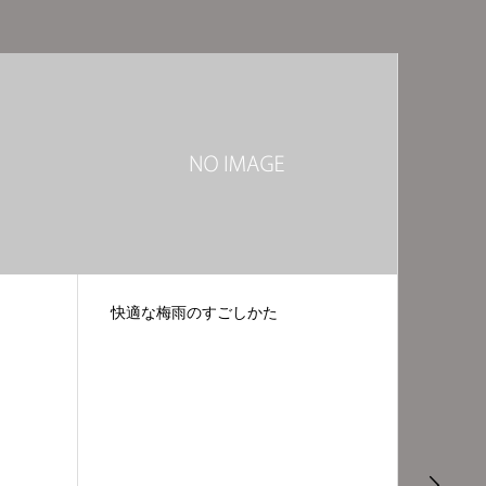
梅雨のすごしかた
今朝のゆず湯です