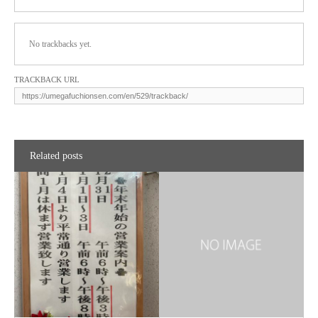
No trackbacks yet.
TRACKBACK URL
Related posts