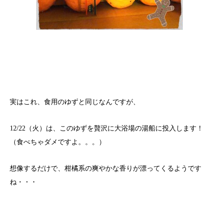
実はこれ、食用のゆずと同じなんですが、
12/22（火）は、このゆずを贅沢に大浴場の湯船に投入します！
（食べちゃダメですよ。。。）
想像するだけで、柑橘系の爽やかな香りが漂ってくるようです
ね・・・