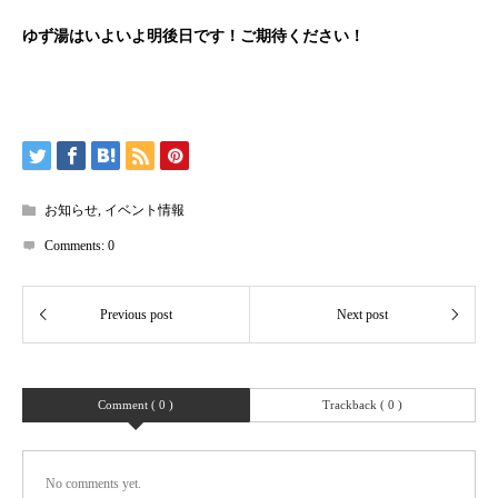
ゆず湯はいよいよ明後日です！ご期待ください！
お知らせ
,
イベント情報
Comments:
0
Comment ( 0 )
Trackback ( 0 )
No comments yet.