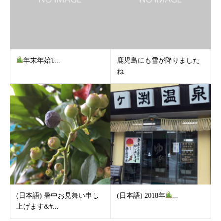
年末年始Ἰ...
鹿児島にも雪が降りました
ね
(日本語) 暑中お見舞い申し
(日本語) 2018年
...
上げます&#...