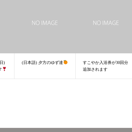
日)
(日本語) 夕方のゆず達
すこやか入浴券が30回分
す
追加されます