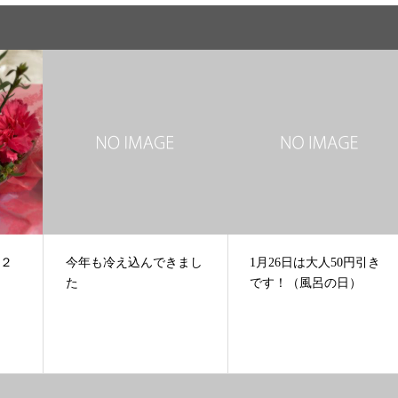
１２
今年も冷え込んできまし
1月26日は大人50円引き
た
です！（風呂の日）