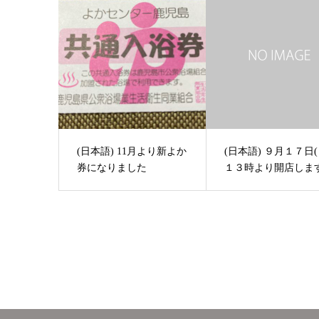
(日本語) 11月より新よか
(日本語) ９月１７日(
券になりました
１３時より開店しま