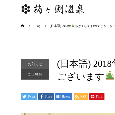
Blog
(日本語) 2018年
あけまして おめでとうござ
(日本語) 201
お知らせ
ございます
2018.01.03
Tweet
Share
Hatena
RSS
Pin it