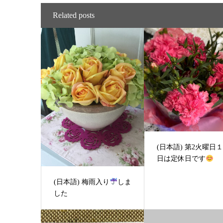
Related posts
(日本語) 第2火曜日
日は定休日です
(日本語) 梅雨入り
しま
した