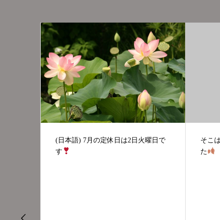
(日本
火曜日で
そこはかとなく、秋らしくなりまし
ませ
た