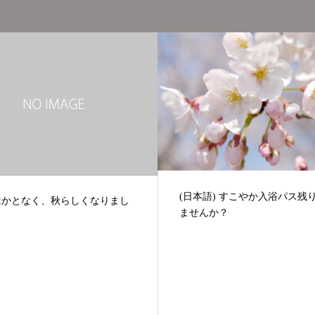
語) すこやか入浴パス残りあり
風邪に気をつけましょう
んか？