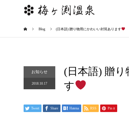
Blog
(日本語) 贈り物用にかわいい封筒あります
(日本語) 
お知らせ
す
2018.10.17
Tweet
Share
Hatena
RSS
Pin it