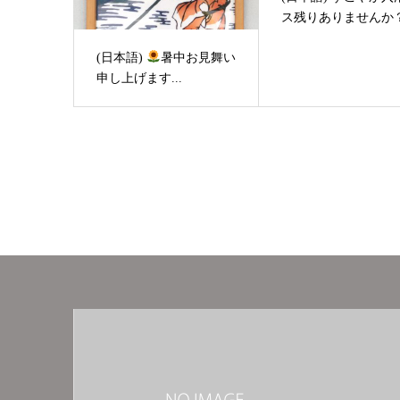
ス残りありませんか
(日本語)
暑中お見舞い
申し上げます...