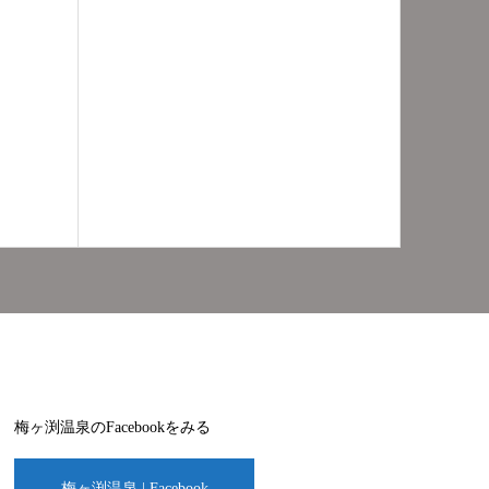
梅ヶ渕温泉のFacebookをみる
梅ヶ渕温泉 | Facebook