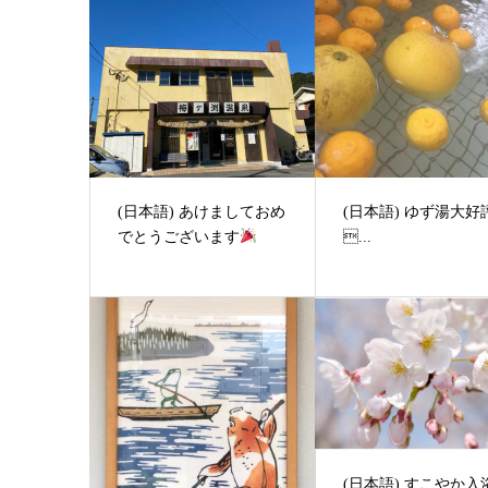
(日本語) あけましておめ
(日本語) ゆず湯大好
でとうございます
...
(日本語) すこやか入