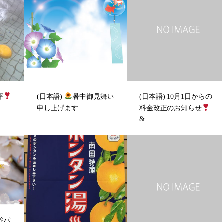
評
(日本語)
暑中御見舞い
(日本語) 10月1日からの
申し上げます...
料金改正のお知らせ
&...
浴パ