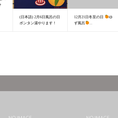
？
(日本語) 2月6日風呂の日
12月21日冬至の日
ゆ
ボンタン湯やります！
ず風呂
...