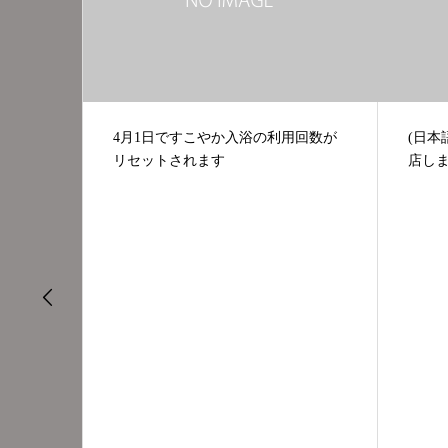
4月1日ですこやか入浴の利用回数が
(日本
リセットされます
店し