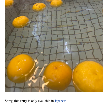
Sorry, this entry is only available in
Japanese
.