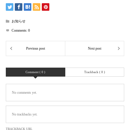
お知らせ
Comments:
0
Comment ( 0 )
Trackback ( 0 )
No comments yet.
No trackbacks yet.
TRACKBACK URL